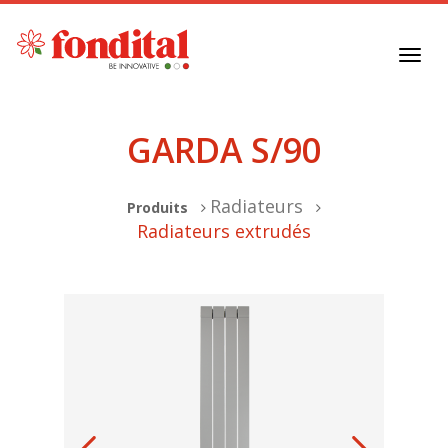
Toggl
navig
GARDA S/90
Radiateurs
Produits
Radiateurs extrudés