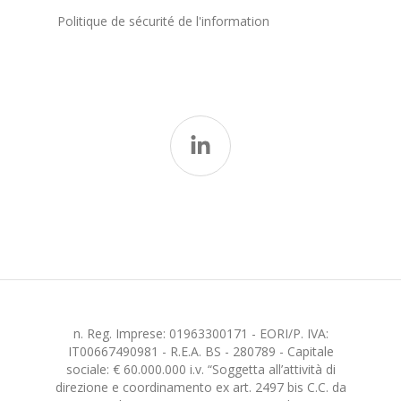
Politique de sécurité de l'information
n. Reg. Imprese: 01963300171 - EORI/P. IVA:
IT00667490981 - R.E.A. BS - 280789 - Capitale
sociale: € 60.000.000 i.v. “Soggetta all’attività di
direzione e coordinamento ex art. 2497 bis C.C. da