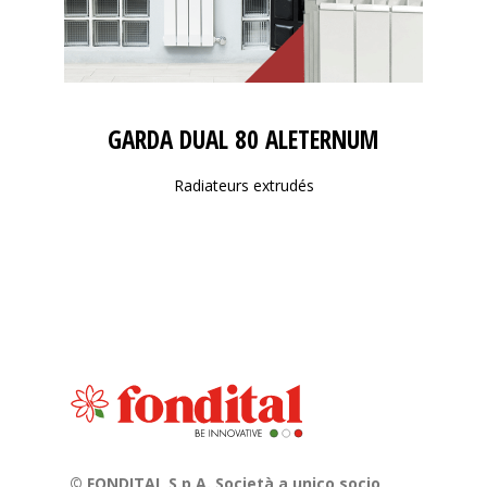
GARDA DUAL 80 ALETERNUM
Radiateurs extrudés
© FONDITAL S.p.A. Società a unico socio