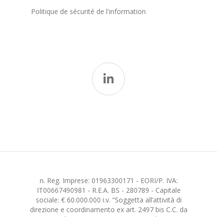
Politique de sécurité de l'information
n. Reg. Imprese: 01963300171 - EORI/P. IVA:
IT00667490981 - R.E.A. BS - 280789 - Capitale
sociale: € 60.000.000 i.v. “Soggetta all’attività di
direzione e coordinamento ex art. 2497 bis C.C. da