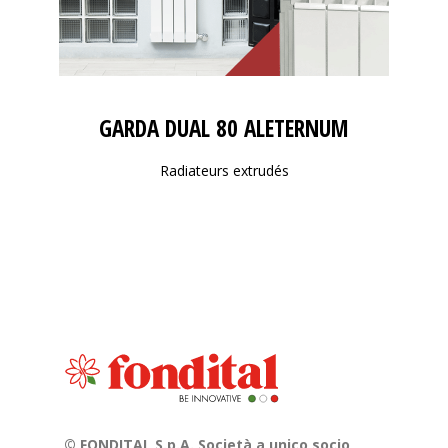
GARDA DUAL 80 ALETERNUM
Radiateurs extrudés
© FONDITAL S.p.A. Società a unico socio