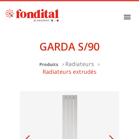
Toggl
navig
GARDA S/90
Radiateurs
Produits
Radiateurs extrudés