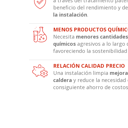
a través del tratamiento pat
beneficio del rendimiento y de
la instalación
.
MENOS PRODUCTOS QUÍMI
Necesita
menores cantidades
químicos
agresivos a lo largo d
favoreciendo la sostenibilidad
RELACIÓN CALIDAD PRECIO
Una instalación limpia
mejora
caldera
y reduce la necesidad
consiguiente ahorro de costos