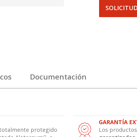
SOLICITU
icos
Documentación
GARANTÍA E
a totalmente protegido
Los productos