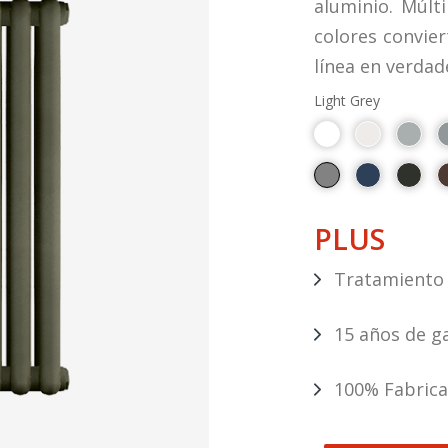
aluminio. Múlt
colores convie
línea en verda
Light Grey
PLUS
Tratamiento 
15 años de g
100% Fabricad