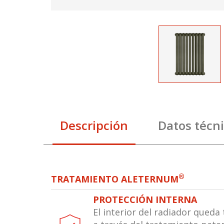
Descripción
Datos técn
®
TRATAMIENTO ALETERNUM
PROTECCIÓN INTERNA
El interior del radiador qued