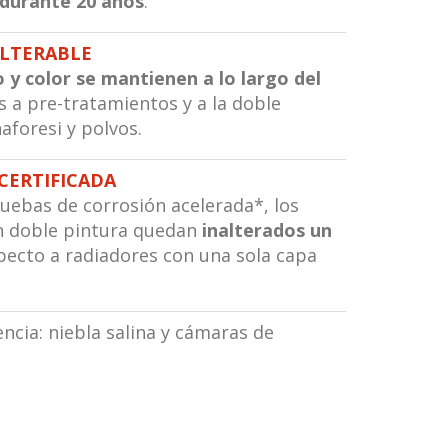
durante 20 años
.
ALTERABLE
lo y color se mantienen a lo largo del
s a pre-tratamientos y a la doble
aforesi y polvos.
 CERTIFICADA
uebas de corrosión acelerada*, los
n doble pintura quedan
inalterados un
ecto a radiadores con una sola capa
encia: niebla salina y cámaras de