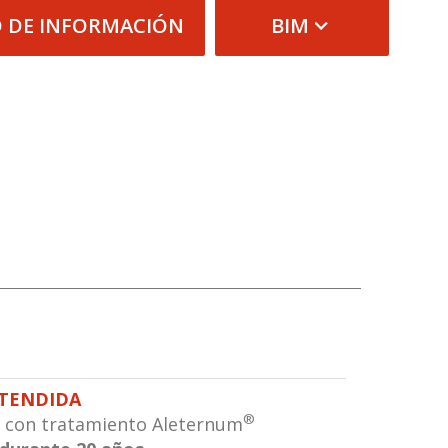
D DE INFORMACIÓN
BIM
XTENDIDA
®
 con tratamiento Aleternum