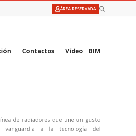
ÁREA RESERVADA
ción
Contactos
Vídeo
BIM
línea de radiadores que une un gusto
de vanguardia a la tecnología del