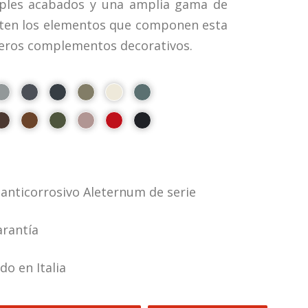
iples acabados y una amplia gama de
rten los elementos que componen esta
deros complementos decorativos.
anticorrosivo Aleternum de serie
arantía
o en Italia