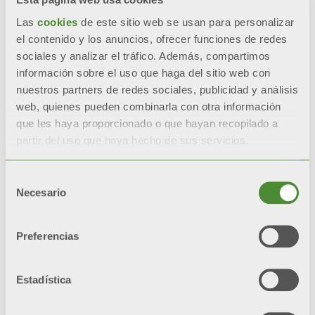
radiadores con una sola
Las
cookies
de este sitio web se usan para personalizar
capa de pintura.
el contenido y los anuncios, ofrecer funciones de redes
sociales y analizar el tráfico. Además, compartimos
*test de referencia: niebla
información sobre el uso que haga del sitio web con
salina y cámaras de
nuestros partners de redes sociales, publicidad y análisis
humedad
web, quienes pueden combinarla con otra información
que les haya proporcionado o que hayan recopilado a
partir del uso que haya hecho de sus servicios.
Video
Selección
Necesario
de
consentimiento
Preferencias
Estadística