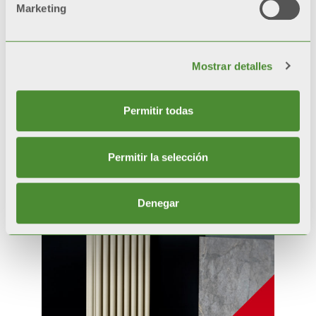
Marketing
Mostrar detalles
Productos
Permitir todas
relacionados
Permitir la selección
Denegar