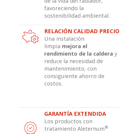
de la vida del radiador,
favoreciendo la
sostenibilidad ambiental.
RELACIÓN CALIDAD PRECIO
Una instalación
limpia
mejora el
rendimiento de la caldera
y
reduce la necesidad de
mantenimiento, con
consiguiente ahorro de
costos.
GARANTÍA EXTENDIDA
Los productos con
®
tratamiento Aleternum