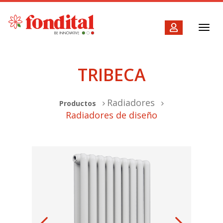
Toggl
navig
TRIBECA
Radiadores
Productos
Radiadores de diseño