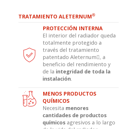
®
TRATAMIENTO ALETERNUM
PROTECCIÓN INTERNA
El interior del radiador queda
totalmente protegido a
través del tratamiento
patentado Aleternum, a
beneficio del rendimiento y
de la
integridad de toda la
instalación
.
MENOS PRODUCTOS
QUÍMICOS
Necesita
menores
cantidades de productos
químicos
agresivos a lo largo