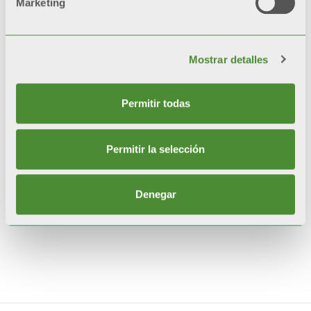
Marketing
Codigo etico
Modelo 231
Mostrar detalles
Whistleblowing
Política de seguridad de la información
Permitir todas
Permitir la selección
Denegar