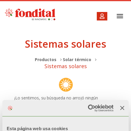
Toggl
navig
Sistemas solares
Productos
Solar térmico
Sistemas solares
¡Lo sentimos, su búsqueda no arrojó ningún
resultado! Pruebe filtros de búsqueda más generales.
Esta página web usa cookies