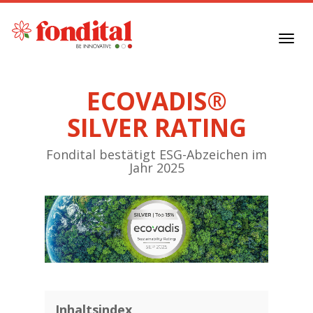
Toggl
navig
ECOVADIS®
SILVER RATING
Fondital bestätigt ESG-Abzeichen im
Jahr 2025
Inhaltsindex