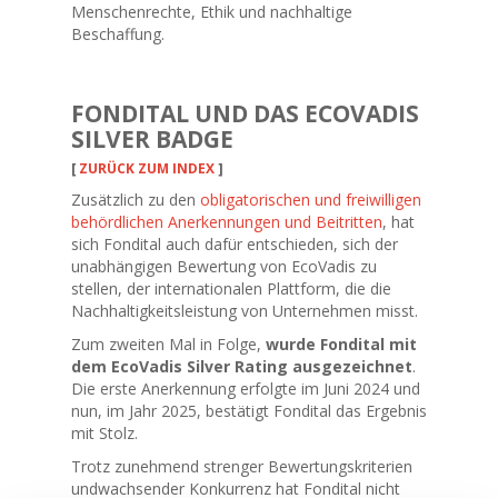
Menschenrechte, Ethik und nachhaltige
Beschaffung.
FONDITAL UND DAS ECOVADIS
SILVER BADGE
[
ZURÜCK ZUM INDEX
]
Zusätzlich zu den
obligatorischen und freiwilligen
behördlichen Anerkennungen und Beitritten
, hat
sich Fondital auch dafür entschieden, sich der
unabhängigen Bewertung von EcoVadis zu
stellen, der internationalen Plattform, die die
Nachhaltigkeitsleistung von Unternehmen misst.
Zum zweiten Mal in Folge,
wurde Fondital mit
dem EcoVadis Silver Rating ausgezeichnet
.
Die erste Anerkennung erfolgte im Juni 2024 und
nun, im Jahr 2025, bestätigt Fondital das Ergebnis
mit Stolz.
Trotz zunehmend strenger Bewertungskriterien
undwachsender Konkurrenz hat Fondital nicht