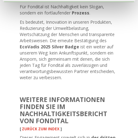
Für Fondital ist Nachhaltigkeit kein Slogan,
sondern ein fortlaufender
Prozess
.
Es bedeutet, Innovation in unseren Produkten,
Reduzierung der Umweltbelastung,
Wertschätzung der Menschen und transparente
Arbeitsweisen. Die erneute Bestätigung des
EcoVadis 2025 Silver Badge
ist ein weiter auf
unserem Weg: kein Ankunftspunkt, sondern ein
Ansporn, sich gemeinsam mit denen, die sich
jeden Tag für Fondital als zuverlässigen und
verantwortungsbewussten Partner entscheiden,
weiter zu verbessern.
WEITERE INFORMATIONEN
FINDEN SIE IM
NACHHALTIGKEITSBERICHT
VON FONDITAL
[
ZURÜCK ZUM INDEX
]
Dieses Engagement spiegelt sich in
der dritten