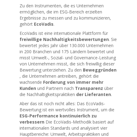
Zu den Instrumenten, die es Unternehmen
ermöglichen, die im ESG-Bereich erzielten
Ergebnisse zu messen und zu kommunizieren,
gehört
EcoVadis
.
EcoVadis ist eine internationale Plattform für
freiwillige Nachhaltigkeitsbewertungen
. Sie
bewertet
jedes Jahr über 130.000 Unternehmen
in 200 Branchen und 175 Ländern bewertet und
misst Umwelt-, Sozial- und Governance-Leistung
von Unternehmen misst, die sich freiwillig dieser
Bewertung unterziehen. Zu den
Beweggründen
, die Unternehmen antreiben, gehört die
wachsende
Forderung von immer mehr
Kunden
und Partnern nach
Transparenz
über
die Nachhaltigkeitspraktiken
der Lieferanten
.
Aber das ist noch nicht alles: Das EcoVadis-
Bewertung ist ein wertvolles Instrument, um die
ESG-Performance kontinuierlich zu
verbessern
Die EcoVadis-Methodik basiert auf
internationalen Standards und analysiert vier
Hauptbereiche: Umwelt, Arbeitspraktiken und