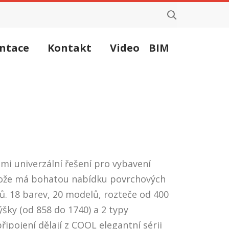
ntace
Kontakt
Video
BIM
mi univerzální řešení pro vybavení
ože má bohatou nabídku povrchových
. 18 barev, 20 modelů, rozteče od 400
ýšky (od 858 do 1740) a 2 typy
řipojení dělají z COOL elegantní sérii