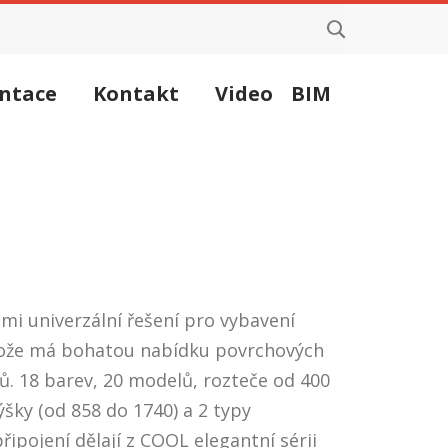
ntace
Kontakt
Video
BIM
mi univerzální řešení pro vybavení
ože má bohatou nabídku povrchových
. 18 barev, 20 modelů, rozteče od 400
ýšky (od 858 do 1740) a 2 typy
řipojení dělají z COOL elegantní sérii