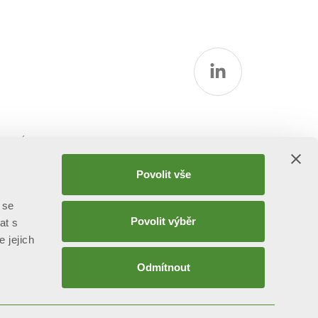
rmací
Povolit vše
 se
Povolit výběr
at s
e jejich
Odmítnout
attività di direzione e coordinamento ex art. 2497 bis C.C. da