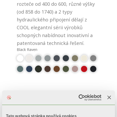
rozteče od 400 do 600, různé výšky
(od 858 do 1740) a 2 typy
hydraulického připojení dělají z
COOL elegantní sérii výrobků
schopných nabídnout inovativní a
patentovaná technická řešení.
Black Raven
PLUS
100% MADE IN ITALY
Tato webová stránka používá cookies