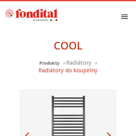
Toggl
navig
COOL
Radiátory
Produkty
Radiátory do koupelny