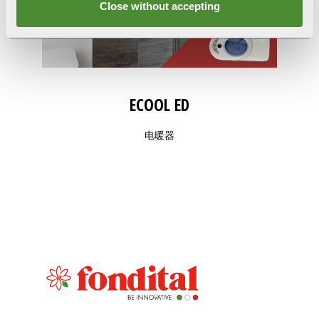
Close without accepting
ECOOL ED
电暖器