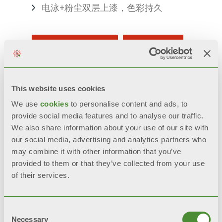
电泳+粉尘双层上漆，色彩持久
BIM
询问信息
This website uses cookies
We use
cookies
to personalise content and ads, to
描述
provide social media features and to analyse our traffic.
We also share information about your use of our site with
技术数据
our social media, advertising and analytics partners who
may combine it with other information that you’ve
provided to them or that they’ve collected from your use
文档
of their services.
Consent
Necessary
Selection