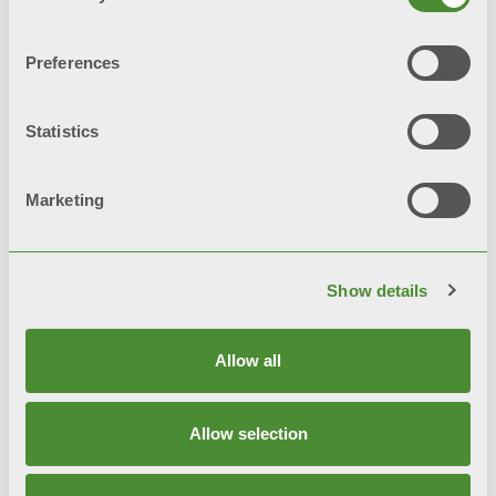
Preferences
Statistics
您可能感兴趣的相
Marketing
关产品
Show details
Allow all
Allow selection