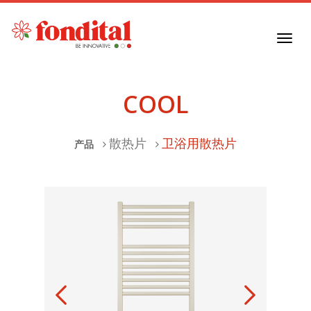
Toggl
navig
COOL
散热片
卫浴用散热片
产品