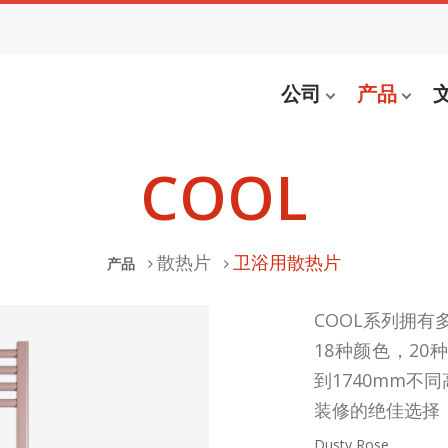
公司
产品
COOL
散热片
卫浴用散热片
产品
COOL系列拥
18种颜色，20
到1740mm不
装修的绝佳选择
Dusty Rose