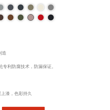
制造
伦专利防腐技术，防漏保证。
层上漆，色彩持久