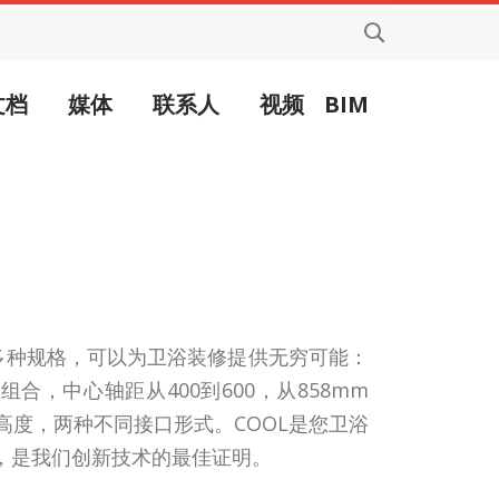
文档
媒体
联系人
视频
BIM
有多种规格，可以为卫浴装修提供无穷可能：
种组合，中心轴距从400到600，从858mm
同高度，两种不同接口形式。COOL是您卫浴
，是我们创新技术的最佳证明。