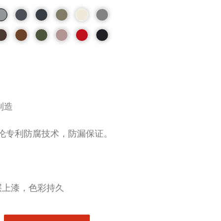
制造
伦专利防腐技术，防漏保证。
层上漆，色彩持久