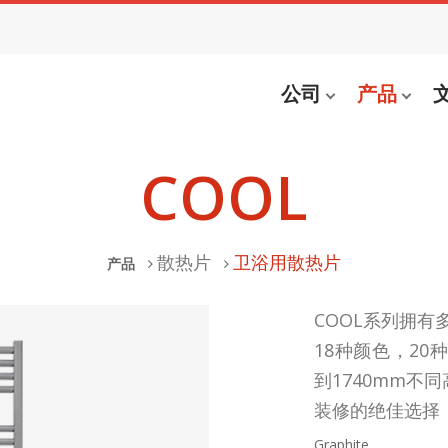
公司
产品
COOL
散热片
卫浴用散热片
产品
COOL系列拥
18种颜色，20
到1740mm不
装修的绝佳选择
Graphite