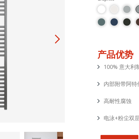
产品优势
100% 意大利
内部附带阿特
高耐性腐蚀
电泳+粉尘双