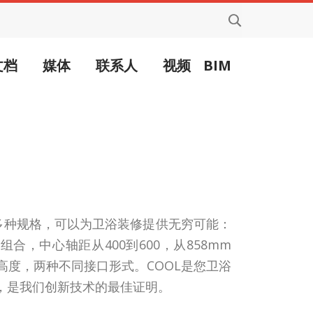
文档
媒体
联系人
视频
BIM
有多种规格，可以为卫浴装修提供无穷可能：
种组合，中心轴距从400到600，从858mm
同高度，两种不同接口形式。COOL是您卫浴
，是我们创新技术的最佳证明。