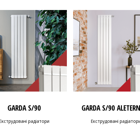
GARDA S/90
GARDA S/90 ALETER
Екструдовані радіатори
Екструдовані радіатор