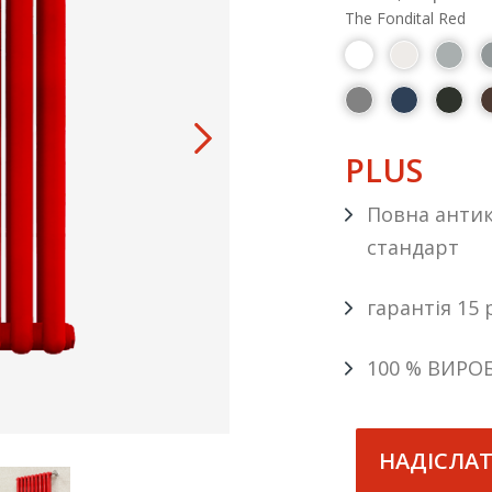
The Fondital Red
PLUS
Повна антик
стандарт
гарантія 15 
100 % ВИРО
НАДІСЛА