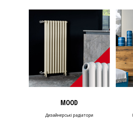
MOOD
Дизайнерські радіатори