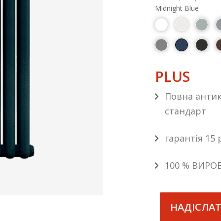
Midnight Blue
PLUS
Повна антик
стандарт
гарантія 15 
100 % ВИРО
НАДІСЛА