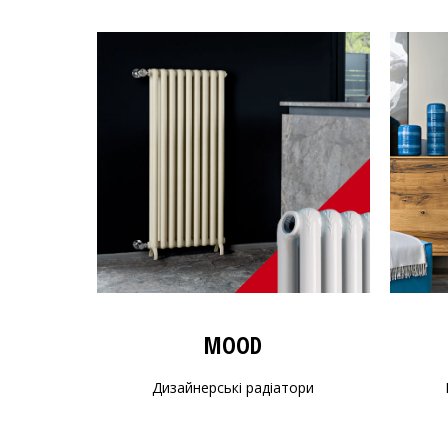
MOOD
Дизайнерські радіатори