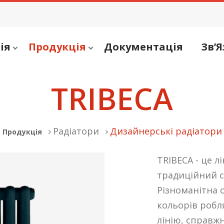
ія
Продукція
Документація
Зв’Я
TRIBECA
Радіатори
Дизайнерські радіатори
Продукція
TRIBECA - це л
традиційний с
Різноманітна 
кольорів робл
лінію, справж