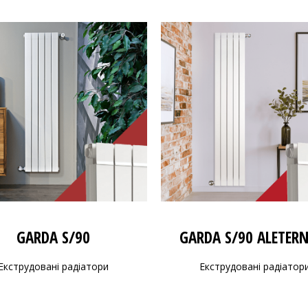
GARDA S/90
GARDA S/90 ALETER
Екструдовані радіатори
Екструдовані радіатор