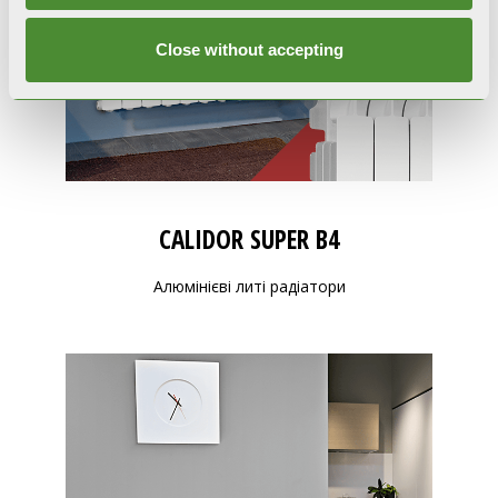
Close without accepting
CALIDOR SUPER B4
Алюмінієві литі радіатори