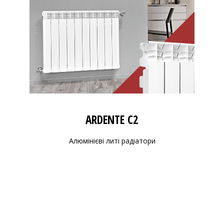
ARDENTE C2
Алюмінієві литі радіатори