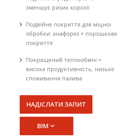
зменшує ризик корозії
Подвійне покриття для міцної
обробки: анафорез + порошкове
покриття
Покращений теплообмін =
висока продуктивність, низьке
споживання палива
НАДІСЛАТИ ЗАПИТ
BIM