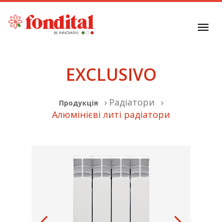
Toggl
navig
EXCLUSIVO
Радіатори
Продукція
Алюмінієві литі радіатори