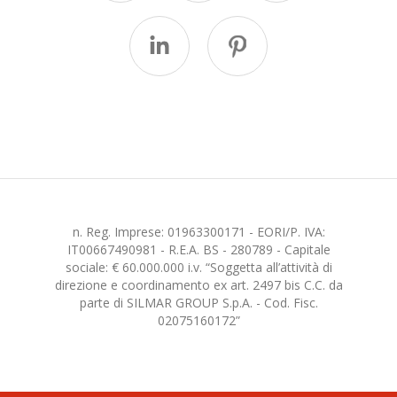
n. Reg. Imprese: 01963300171 - EORI/P. IVA:
IT00667490981 - R.E.A. BS - 280789 - Capitale
sociale: € 60.000.000 i.v. “Soggetta all’attività di
direzione e coordinamento ex art. 2497 bis C.C. da
parte di SILMAR GROUP S.p.A. - Cod. Fisc.
02075160172”