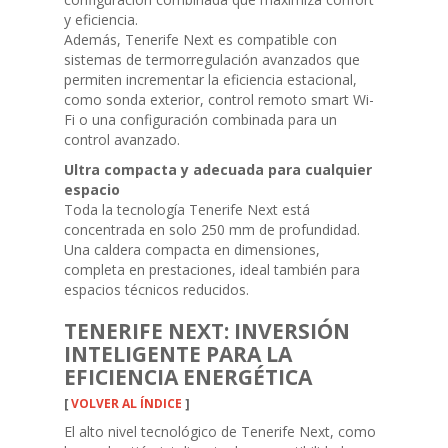
y eficiencia.
Además, Tenerife Next es compatible con
sistemas de termorregulación avanzados que
permiten incrementar la eficiencia estacional,
como sonda exterior, control remoto smart Wi-
Fi o una configuración combinada para un
control avanzado.
Ultra compacta y adecuada para cualquier
espacio
Toda la tecnología Tenerife Next está
concentrada en solo 250 mm de profundidad.
Una caldera compacta en dimensiones,
completa en prestaciones, ideal también para
espacios técnicos reducidos.
TENERIFE NEXT: INVERSIÓN
INTELIGENTE PARA LA
EFICIENCIA ENERGÉTICA
[
VOLVER AL ÍNDICE
]
El alto nivel tecnológico de Tenerife Next, como