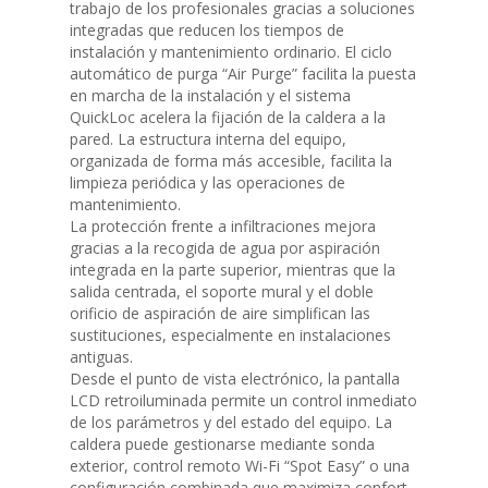
trabajo de los profesionales gracias a soluciones
integradas que reducen los tiempos de
instalación y mantenimiento ordinario. El ciclo
automático de purga “Air Purge” facilita la puesta
en marcha de la instalación y el sistema
QuickLoc acelera la fijación de la caldera a la
pared. La estructura interna del equipo,
organizada de forma más accesible, facilita la
limpieza periódica y las operaciones de
mantenimiento.
La protección frente a infiltraciones mejora
gracias a la recogida de agua por aspiración
integrada en la parte superior, mientras que la
salida centrada, el soporte mural y el doble
orificio de aspiración de aire simplifican las
sustituciones, especialmente en instalaciones
antiguas.
Desde el punto de vista electrónico, la pantalla
LCD retroiluminada permite un control inmediato
de los parámetros y del estado del equipo. La
caldera puede gestionarse mediante sonda
exterior, control remoto Wi-Fi “Spot Easy” o una
configuración combinada que maximiza confort