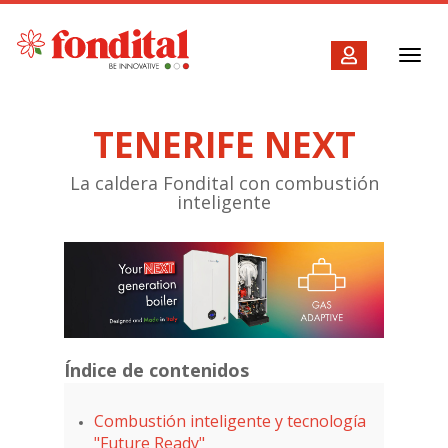
Toggl
navig
TENERIFE NEXT
La caldera Fondital con combustión
inteligente
Índice de contenidos
Combustión inteligente y tecnología
"Future Ready"