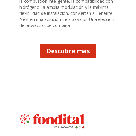
la combustión inteligente, la compatibilidad con
hidrógeno, la amplia modulación y la máxima
flexibilidad de instalación, convierten a Tenerife
Next en una solución de alto valor. Una elección
de proyecto que combina.
Descubre más