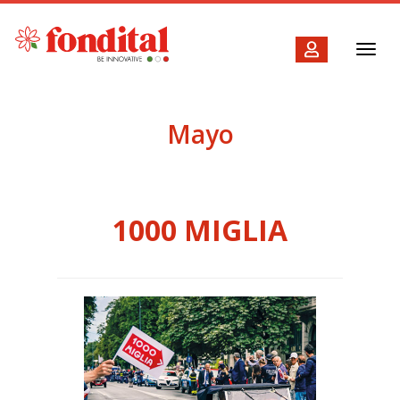
Toggl
navig
Mayo
1000 MIGLIA