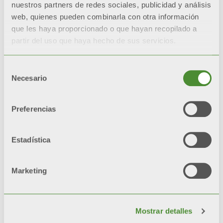
nuestros partners de redes sociales, publicidad y análisis
web, quienes pueden combinarla con otra información
que les haya proporcionado o que hayan recopilado a
partir del uso que haya hecho de sus servicios.
Selección
Necesario
de
consentimiento
Preferencias
Estadística
Marketing
Calendario Fondital 2025
Mostrar detalles