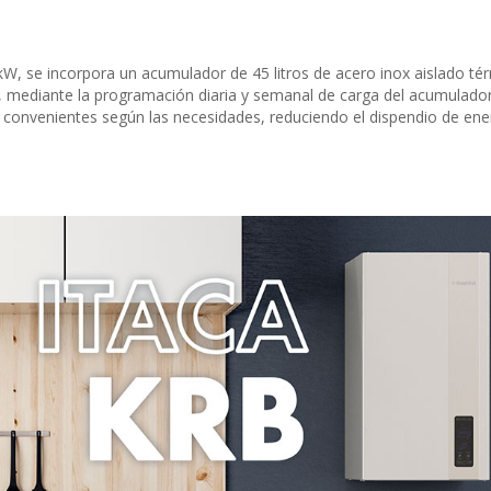
 kW, se incorpora un acumulador de 45 litros de acero inox aislado tér
mediante la programación diaria y semanal de carga del acumulador,
 convenientes según las necesidades, reduciendo el dispendio de ene