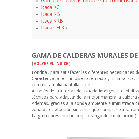
Gama de calderas murales de condensaci
Itaca KC
Itaca KB
Itaca KRB
Itaca CH KR
GAMA DE CALDERAS MURALES D
[
VOLVER AL ÍNDICE
]
Fondital, para satisfacer las diferentes necesidades 
Caracterizada por un diseño refinado y minimalista, c
con una amplia pantalla táctil.
A través de la interfaz de usuario inteligente e intu
técnicos para adaptar de la mejor manera la caldera a
Además, gracias a la sonda ambiente suministrada de
zona de calefacción sin tener que comprar e instala
La gama presenta un amplio rango de modulación (1:9