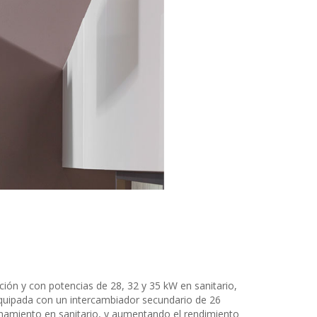
ción y con potencias de 28, 32 y 35 kW en sanitario,
 equipada con un intercambiador secundario de 26
namiento en sanitario, y aumentando el rendimiento