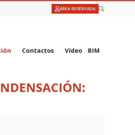
ÁREA RESERVADA
ción
Contactos
Vídeo
BIM
ONDENSACIÓN: