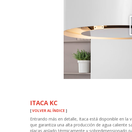
ITACA KC
[
VOLVER AL ÍNDICE
]
Entrando más en detalle, Itaca está disponible en la 
que garantiza una alta producción de agua caliente s
placas aislado térmicamente y sobredimensionado pa