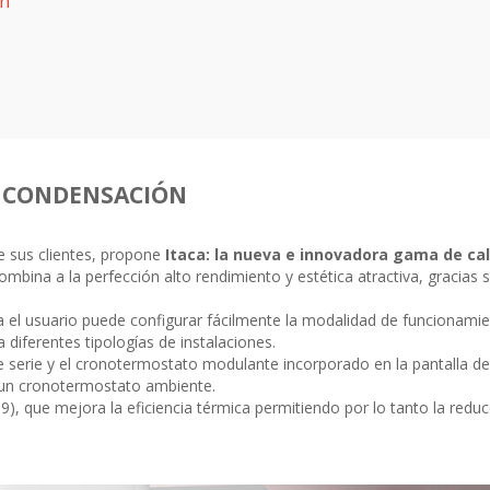
ón
E CONDENSACIÓN
de sus clientes, propone
Itaca: la nueva e innovadora gama de ca
ombina a la perfección alto rendimiento y estética atractiva, gracias 
itiva el usuario puede configurar fácilmente la modalidad de funcionam
 diferentes tipologías de instalaciones.
 serie y el cronotermostato modulante incorporado en la pantalla de
r un cronotermostato ambiente.
), que mejora la eficiencia térmica permitiendo por lo tanto la red