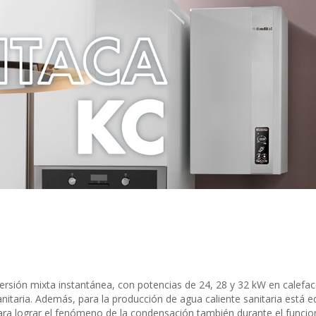
versión mixta instantánea, con potencias de 24, 28 y 32 kW en calefac
anitaria. Además, para la producción de agua caliente sanitaria está
ra lograr el fenómeno de la condensación también durante el funcio