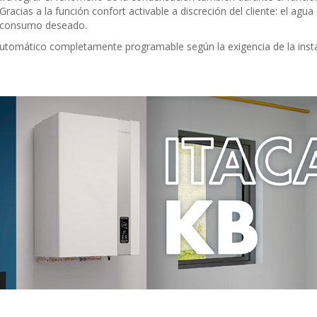
racias a la función confort activable a discreción del cliente: el agu
e consumo deseado.
utomático completamente programable según la exigencia de la insta