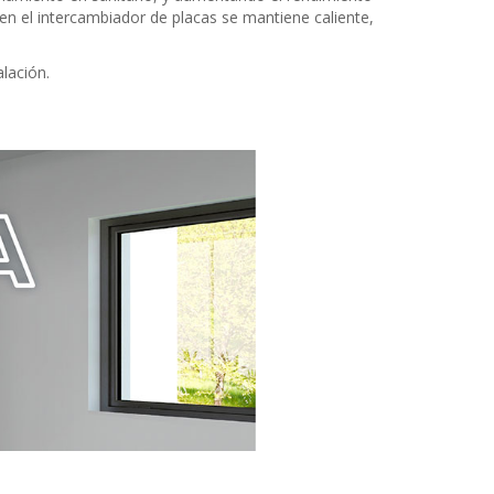
a en el intercambiador de placas se mantiene caliente,
lación.