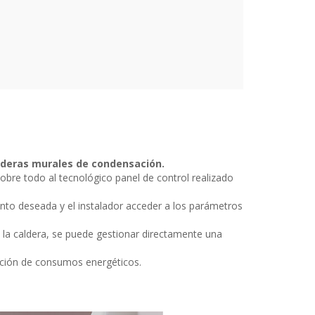
lderas murales de condensación.
sobre todo al tecnológico panel de control realizado
iento deseada y el instalador acceder a los parámetros
 la caldera, se puede gestionar directamente una
ucción de consumos energéticos.