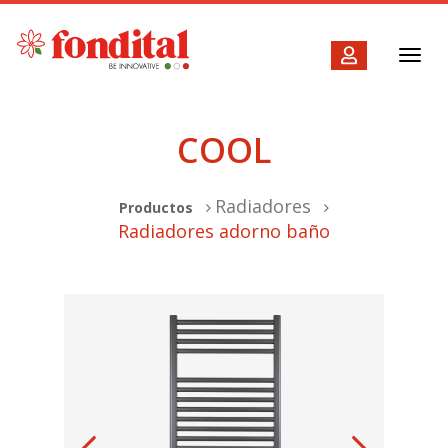
Toggl
navig
COOL
Radiadores
Productos
Radiadores adorno baño