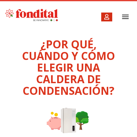
Toggl
navig
¿POR QUÉ,
CUÁNDO Y CÓMO
ELEGIR UNA
CALDERA DE
CONDENSACIÓN?