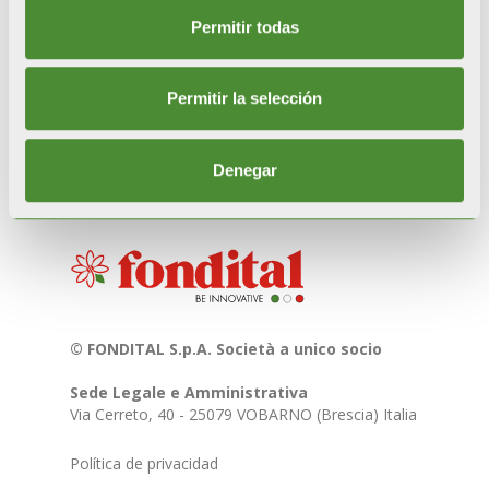
exclusivamente a fin informativo/divulgativo de la
Permitir todas
cultura y las tradiciones italianas. Para más
información escribir a
marketing@fondital.it
Permitir la selección
Denegar
© FONDITAL S.p.A. Società a unico socio
Sede Legale e Amministrativa
Via Cerreto, 40 - 25079 VOBARNO (Brescia) Italia
Política de privacidad