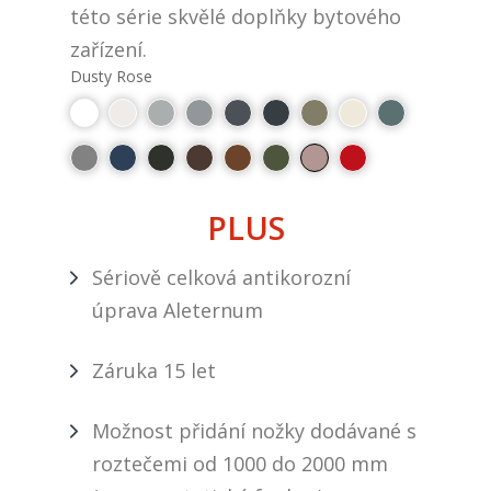
této série skvělé doplňky bytového
zařízení.
Dusty Rose
PLUS
Sériově celková antikorozní
úprava Aleternum
Záruka 15 let
Možnost přidání nožky dodávané s
roztečemi od 1000 do 2000 mm