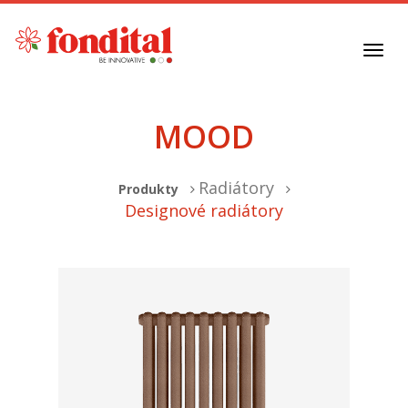
Toggl
navig
MOOD
Radiátory
Produkty
Designové radiátory