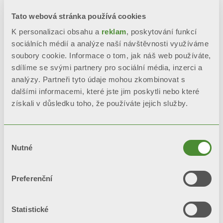
Tato webová stránka používá cookies
K personalizaci obsahu a
reklam
, poskytování funkcí
sociálních médií a analýze naší návštěvnosti využíváme
soubory cookie. Informace o tom, jak náš web používáte,
sdílíme se svými partnery pro sociální média, inzerci a
analýzy. Partneři tyto údaje mohou zkombinovat s
dalšími informacemi, které jste jim poskytli nebo které
získali v důsledku toho, že používáte jejich služby.
TRIBECA
Výběr
Designové radiátory
Nutné
souhlasu
Preferenční
Statistické