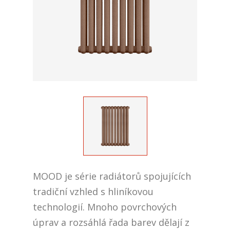
MOOD je série radiátorů spojujících
tradiční vzhled s hliníkovou
technologií. Mnoho povrchových
úprav a rozsáhlá řada barev dělají z