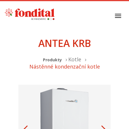
Toggl
navig
ANTEA KRB
Kotle
Produkty
Nástěnné kondenzační kotle