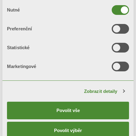
Výběr
Automatický obtok
Nutné
souhlasu
Preferenční
Statistické
Související
Marketingové
produkty
Zobrazit detaily
Povolit vše
Povolit výběr