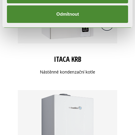
Odmítnout
ITACA KRB
Nástěnné kondenzační kotle