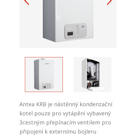
Antea KRB je nástěnný kondenzační
kotel pouze pro vytápění vybavený
3cestným přepínacím ventilem pro
připojení k externímu bojleru