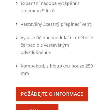
Expanzní nádoba vytápění s
objemem 9 litrů
Vestavěný 3cestný přepínací ventil
Vysoce účinné modulační oběhové
čerpadlo s vestavěným
odvzdušněním
Kompaktní, s hloubkou pouze 250
mm
POŽÁDEJTE O INFORMACE