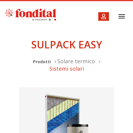
Toggl
navig
SULPACK EASY
Solare termico
Prodotti
Sistemi solari