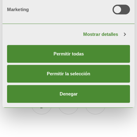
Marketing
Codigo etico
Mostrar detalles
Modelo 231
Whistleblowing
Permitir todas
Política de seguridad de la información
Permitir la selección
Denegar