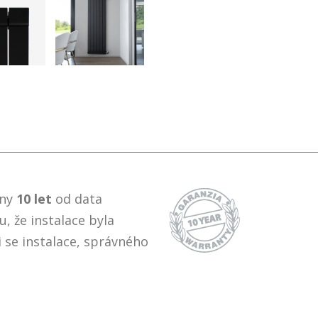
eny
10 let
od data
, že instalace byla
 se instalace, správného