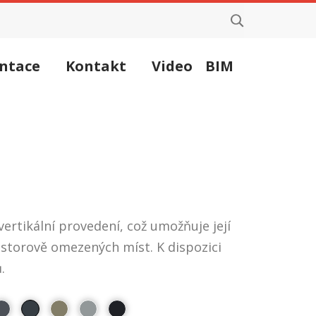
ntace
Kontakt
Video
BIM
rtikální provedení, což umožňuje její
ostorově omezených míst. K dispozici
.