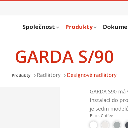
Společnost
Produkty
Dokume
GARDA S/90
Radiátory
Designové radiátory
Produkty
GARDA S90 má ve
instalaci do pr
je sedm modelů
Black Coffee