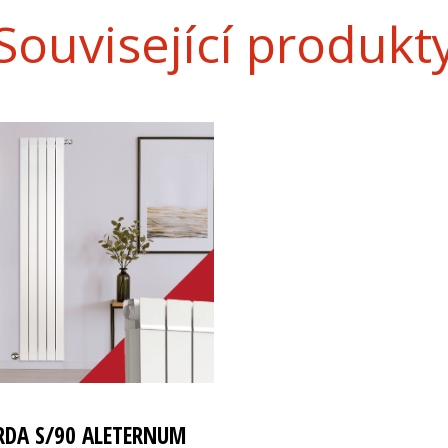
Související produkt
RDA S/90 ALETERNUM