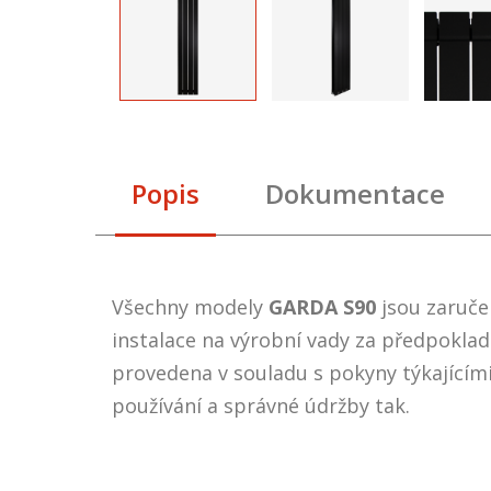
Popis
Dokumentace
Všechny modely
GARDA S90
jsou zaruč
instalace na výrobní vady za předpokladu
provedena v souladu s pokyny týkajícími
používání a správné údržby tak.