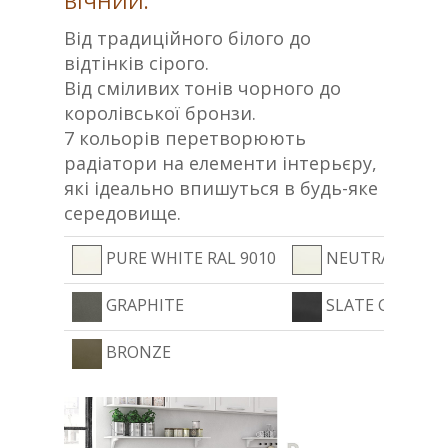
ВІЧНИЙ.
Від традиційного білого до
відтінків сірого.
Від сміливих тонів чорного до
королівської бронзи.
7 кольорів перетворюють
радіатори на елементи інтерьєру,
які ідеально впишуться в будь-яке
середовище.
PURE WHITE RAL 9010
NEUTRAL WHIT
GRAPHITE
SLATE GREY
BRONZE