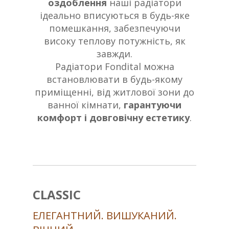
оздоблення
наші радіатори
ідеально вписуються в будь-яке
помешкання, забезпечуючи
високу теплову потужність, як
завжди.
Радіатори Fondital можна
встановлювати в будь-якому
приміщенні, від житлової зони до
ванної кімнати,
гарантуючи
комфорт і довговічну естетику
.
CLASSIC
ЕЛЕГАНТНИЙ. ВИШУКАНИЙ.