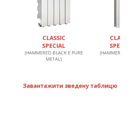
CLASSIC
CLASSIC
SPECIAL
SPECIAL
(HAMMERED BLACK E PURE
(HAMMERED BLAC
METAL)
Завантажити зведену таблицю