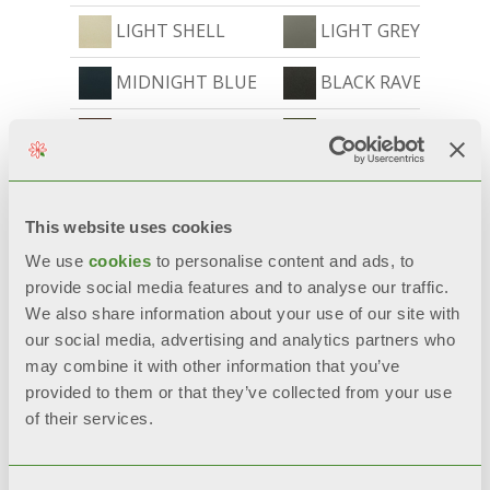
LIGHT SHELL
LIGHT GREY
MIDNIGHT BLUE
BLACK RAVEN
CINNAMON
FOREST GREEN
This website uses cookies
We use
cookies
to personalise content and ads, to
provide social media features and to analyse our traffic.
We also share information about your use of our site with
our social media, advertising and analytics partners who
may combine it with other information that you’ve
provided to them or that they’ve collected from your use
of their services.