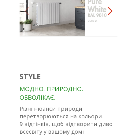
STYLE
МОДНО. ПРИРОДНО.
ОБВОЛІКАЄ.
Різні нюанси природи
перетворюються на кольори.
9 відтінків, щоб відтворити диво
всесвіту у вашому домі