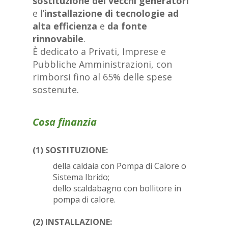
sostituzione dei vecchi generatori
e l’
installazione di tecnologie ad
alta efficienza
e
da fonte
rinnovabile
.
È dedicato a Privati, Imprese e
Pubbliche Amministrazioni, con
rimborsi fino al 65% delle spese
sostenute.
Cosa finanzia
(1) SOSTITUZIONE
:
della caldaia con Pompa di Calore o
Sistema Ibrido;
dello scaldabagno con bollitore in
pompa di calore.
(2) INSTALLAZIONE
: