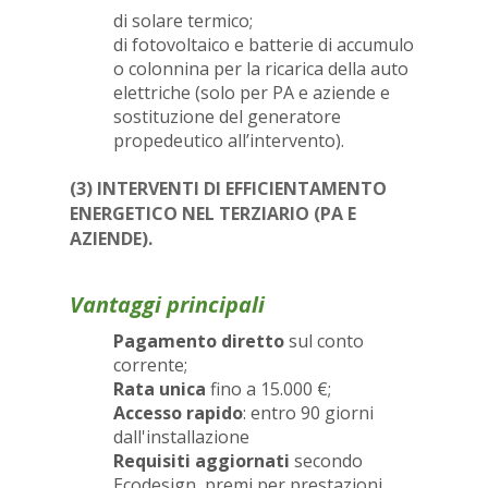
di solare termico;
di fotovoltaico e batterie di accumulo
o colonnina per la ricarica della auto
elettriche (solo per PA e aziende e
sostituzione del generatore
propedeutico all’intervento).
(3) INTERVENTI DI EFFICIENTAMENTO
ENERGETICO NEL TERZIARIO (PA E
AZIENDE).
Vantaggi principali
Pagamento diretto
sul conto
corrente;
Rata unica
fino a 15.000 €;
Accesso rapido
: entro 90 giorni
dall'installazione
Requisiti aggiornati
secondo
Ecodesign, premi per prestazioni