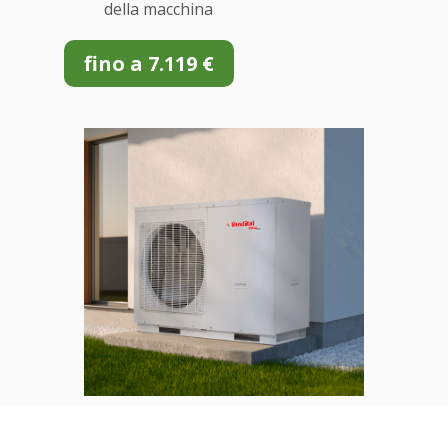
della macchina
fino a 7.119 €