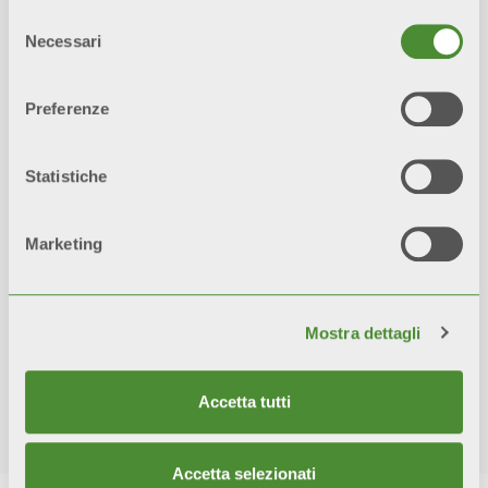
Classe A
: fino a 1.100 €;
Selezione
Classe A+
: fino a 1.500 €;
Necessari
del
consenso
fino a 1.500 €
Preferenze
Statistiche
Marketing
Mostra dettagli
Accetta tutti
Accetta selezionati