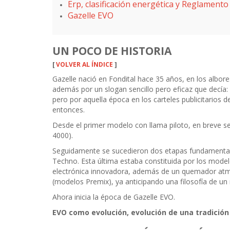
Erp, clasificación energética y Reglament
Gazelle EVO
UN POCO DE HISTORIA
[
VOLVER AL ÍNDICE
]
Gazelle nació en Fondital hace 35 años, en los albor
además por un slogan sencillo pero eficaz que decía:
pero por aquella época en los carteles publicitarios d
entonces.
Desde el primer modelo con llama piloto, en breve s
4000).
Seguidamente se sucedieron dos etapas fundamentale
Techno. Esta última estaba constituida por los mode
electrónica innovadora, además de un quemador atmo
(modelos Premix), ya anticipando una filosofía de un
Ahora inicia la época de Gazelle EVO.
EVO como evolución, evolución de una tradición 