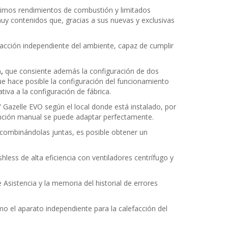
tísimos rendimientos de combustión y limitados
uy contenidos que, gracias a sus nuevas y exclusivas
facción independiente del ambiente, capaz de cumplir
a,
que consiente además la configuración de dos
ue hace posible la configuración del funcionamiento
va a la configuración de fábrica.
” Gazelle EVO según el local donde está instalado, por
 función manual se puede adaptar perfectamente.
 combinándolas juntas, es posible obtener un
ess de alta eficiencia con ventiladores centrífugo y
 Asistencia y la memoria del historial de errores
 el aparato independiente para la calefacción del