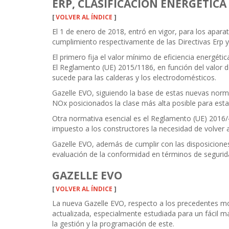
ERP, CLASIFICACIÓN ENERGÉTIC
[
VOLVER AL ÍNDICE
]
El 1 de enero de 2018, entró en vigor, para los apar
cumplimiento respectivamente de las Directivas Erp y 
El primero fija el valor mínimo de eficiencia energét
El Reglamento (UE) 2015/1186, en función del valor de
sucede para las calderas y los electrodomésticos.
Gazelle EVO, siguiendo la base de estas nuevas norm
NOx posicionados la clase más alta posible para esta
Otra normativa esencial es el Reglamento (UE) 2016/
impuesto a los constructores la necesidad de volver a
Gazelle EVO, además de cumplir con las disposiciones d
evaluación de la conformidad en términos de seguridad
GAZELLE EVO
[
VOLVER AL ÍNDICE
]
La nueva Gazelle EVO, respecto a los precedentes mo
actualizada, especialmente estudiada para un fácil ma
la gestión y la programación de este.