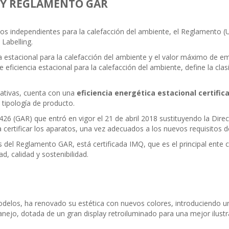
A Y REGLAMENTO GAR
atos independientes para la calefacción del ambiente, el Reglamento
Labelling.
ica estacional para la calefacción del ambiente y el valor máximo de 
 eficiencia estacional para la calefacción del ambiente, define la cla
ativas, cuenta con una
eficiencia energética estacional certific
 tipología de producto.
426 (GAR) que entró en vigor el 21 de abril 2018 sustituyendo la Dir
 certificar los aparatos, una vez adecuados a los nuevos requisitos d
el Reglamento GAR, está certificada IMQ, que es el principal ente cert
, calidad y sostenibilidad.
delos, ha renovado su estética con nuevos colores, introduciendo u
nejo, dotada de un gran display retroiluminado para una mejor ilustrac