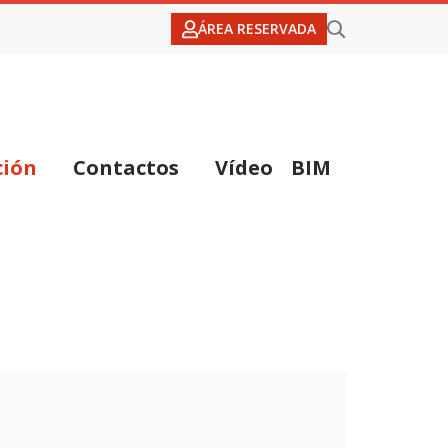
ÁREA RESERVADA
ción
Contactos
Vídeo
BIM