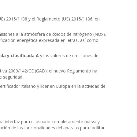
 (UE) 2015/1188 y el Reglamento (UE) 2015/1186, en
emisiones a la atmósfera de óxidos de nitrógeno (NOx).
sificación energética expresada en letras, así como
ada y clasificada A
y los valores de emisiones de
ectiva 2009/142/CE (GAD): el nuevo Reglamento ha
e seguridad.
ificador italiano y líder en Europa en la actividad de
na interfaz para el usuario completamente nueva y
ión de las funcionalidades del aparato para facilitar