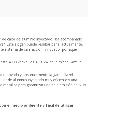
dor de calor de aluminio inyectado. Iba acompañado
ece”.
Este slogan puede resultar banal actualmente,
 este sistema de calefacción, innovador por aquel
ta 4000 kcal/h (los 4,61 kW de la mítica Gazelle
ad renovada y posteriormente la gama Gazelle
alor de aluminio inyectado muy eficiente y una
d metálica para garantizar una baja emisión de NOx
con el medio ambiente y fácil de utilizar
.