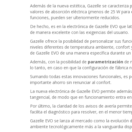
Además de la nueva estética, Gazelle se caracteriza p
valores de absorción eléctrica (¡menos de 25 W para 
funciones, pueden ser ulteriormente reducidos.
De hecho, es en la electrónica de Gazelle EVO que la
de manera excelente con las exigencias del usuario.
Gazelle ofrece la posibilidad de personalizar sus func
niveles diferentes de temperatura ambiente, confort 
de Gazelle EVO de una manera específica durante un p
Además, con la posibilidad de
parametrización
de 
lo tanto, en caso en que la configuración de fábrica 
Sumando todas estas innovaciones funcionales, es pos
importante ahorro sin renunciar al confort.
La nueva electrónica de Gazelle EVO permite además e
tangencial, de modo que en funcionamiento entra en u
Por último, la claridad de los avisos de avería permit
facilita el diagnóstico para resolver, en el menor tie
Gazelle EVO se lanza al mercado como la evolución d
ambiente tecnológicamente más a la vanguardia disp