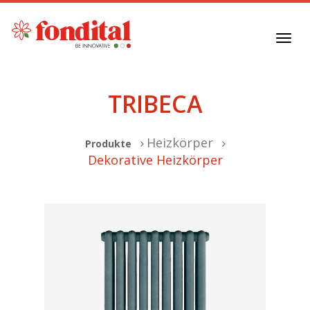
Toggl
navig
TRIBECA
Heizkörper
Produkte
Dekorative Heizkörper