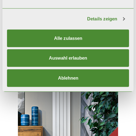
Details zeigen
Alle zulassen
MOOD
Auswahl erlauben
Dekorative Heizkörper
Ablehnen