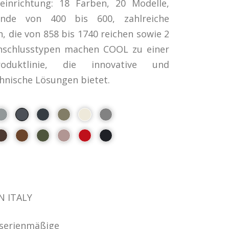
einrichtung: 18 Farben, 20 Modelle,
tände von 400 bis 600, zahlreiche
, die von 858 bis 1740 reichen sowie 2
Anschlusstypen machen COOL zu einer
oduktlinie, die innovative und
chnische Lösungen bietet.
N ITALY
 serienmäßige