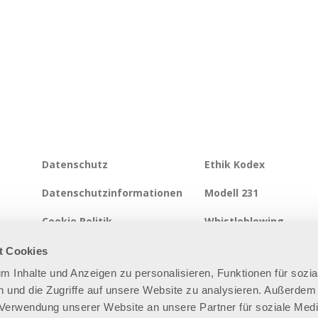
Datenschutz
Ethik Kodex
Datenschutzinformationen
Modell 231
Cookie Politik
Whistleblowing
Integrierte Systempolitik
Informationssicherhei
t Cookies
um Inhalte und Anzeigen zu personalisieren, Funktionen für sozia
Seitenverzeichnis
 und die Zugriffe auf unsere Website zu analysieren. Außerdem
r Verwendung unserer Website an unsere Partner für soziale Med