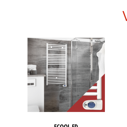
ECOOL ED