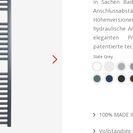
in Sachen Bad
Anschlussabs
Höhenversionen
hydraulische 
eleganten Pr
patentierte te
Slate Grey
100% MADE I
Vollständige