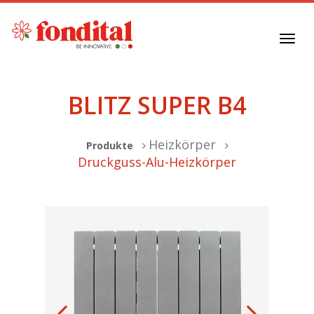
Toggl
navig
BLITZ SUPER B4
Heizkörper
Produkte
Druckguss-Alu-Heizkörper