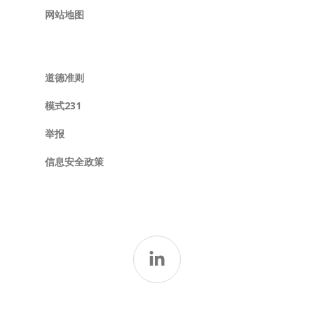
网站地图
道德准则
模式231
举报
信息安全政策