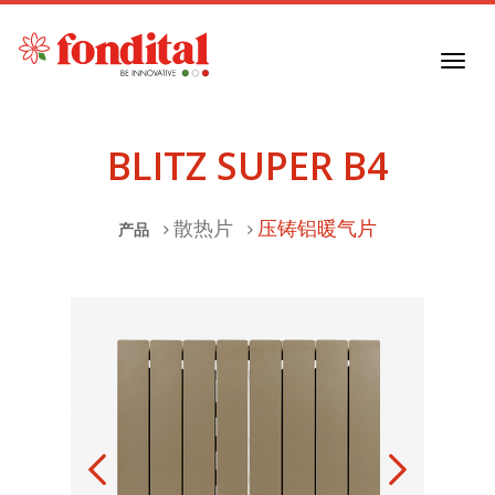
Toggl
navig
BLITZ SUPER B4
散热片
压铸铝暖气片
产品