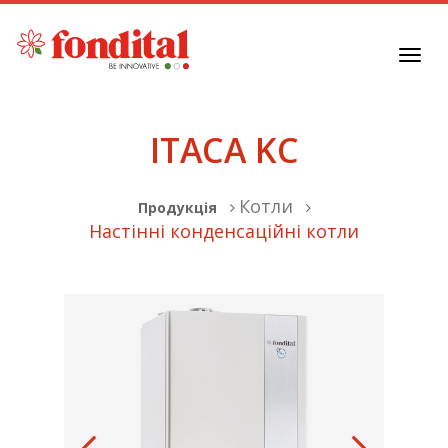
Toggl
navig
ITACA KC
Котли
Продукція
Настінні конденсаційні котли