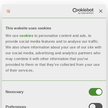
Документація
This website uses cookies
ТЕХНІЧНІ
We use
cookies
to personalise content and ads, to
ХАРАКТЕРИСТИКИ
provide social media features and to analyse our traffic.
We also share information about your use of our site with
our social media, advertising and analytics partners who
Керування 2 типами систем
may combine it with other information that you’ve
сонячних колекторів серійно
provided to them or that they’ve collected from your use
of their services.
Теплообмінник з нержавіючої
сталі та термополімерів
Consent
Necessary
Selection
Розширювальний бак опалення
на 10 літрів
Preferences