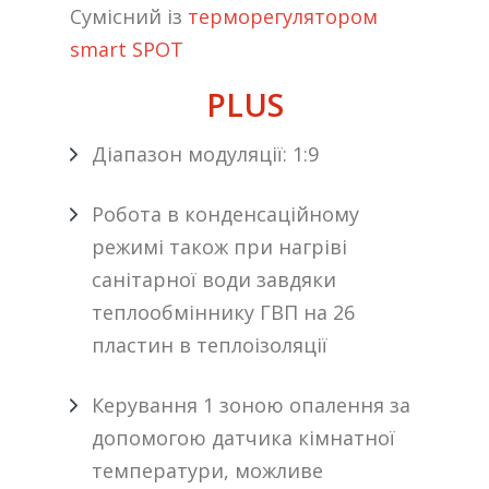
Сумісний із
терморегулятором
smart SPOT
PLUS
Діапазон модуляції: 1:9
Робота в конденсаційному
режимі також при нагріві
санітарної води завдяки
теплообміннику ГВП на 26
пластин в теплоізоляції
Керування 1 зоною опалення за
допомогою датчика кімнатної
температури, можливе