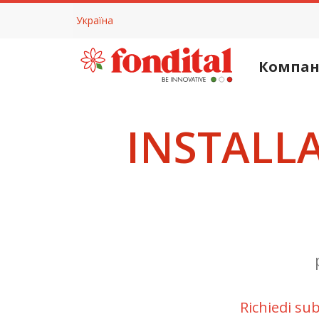
Україна
Компан
INSTALL
Richiedi su