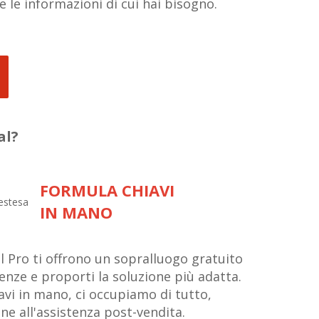
 le informazioni di cui hai bisogno.
al?
FORMULA CHIAVI
IN MANO
al Pro ti offrono un sopralluogo gratuito
genze e proporti la soluzione più adatta.
avi in mano, ci occupiamo di tutto,
one all'assistenza post-vendita.