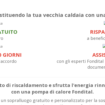
stituendo la tua vecchia caldaia con un
ATUITO
RISP
ro
a benefic
0 GIORNI
ASSI
l'accordo
con gli esperti Fondital 
documen
nto di riscaldamento e sfrutta l'energia rinn
con una pompa di calore Fondital.
 un sopralluogo gratuito e personalizzato per la sos