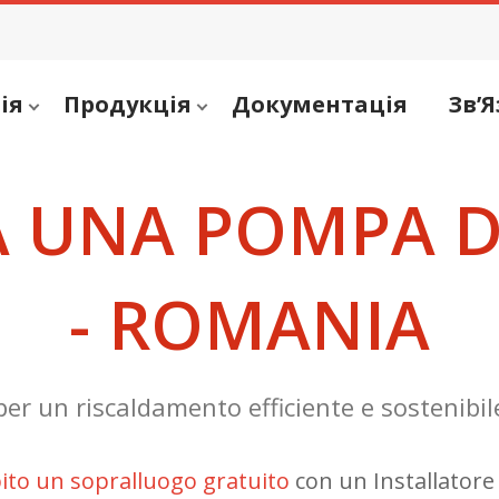
ія
Продукція
Документація
Зв’Я
A UNA POMPA D
- ROMANIA
per un riscaldamento efficiente e sostenibil
bito un sopralluogo gratuito
con un Installatore