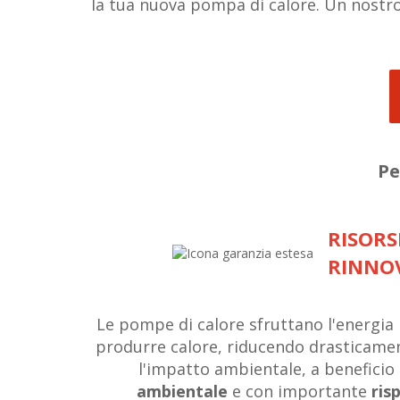
la tua nuova pompa di calore. Un nostro 
Pe
RISORS
RINNOV
Le pompe di calore sfruttano l'energia r
produrre calore, riducendo drasticamen
l'impatto ambientale, a beneficio
ambientale
e con importante
ris