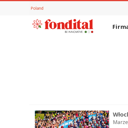
Poland
Firm
Włoc
Marzec