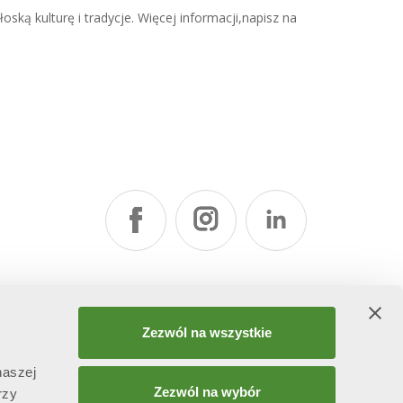
ką kulturę i tradycje. Więcej informacji,napisz na
Zezwól na wszystkie
naszej
Zezwól na wybór
rzy