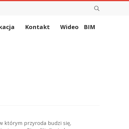
kacja
Kontakt
Wideo
BIM
 w którym przyroda budzi się,