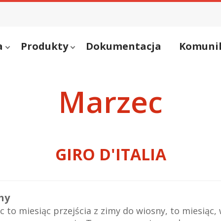
a
Produkty
Dokumentacja
Komuni
Marzec
GIRO D'ITALIA
hy
 to miesiąc przejścia z zimy do wiosny, to miesiąc,