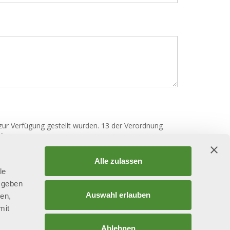
ur Verfügung gestellt wurden. 13 der Verordnung
 *
Alle zulassen
le
 geben
Auswahl erlauben
ien,
mit
r
Ablehnen