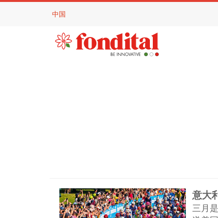
中国
意大
三月是