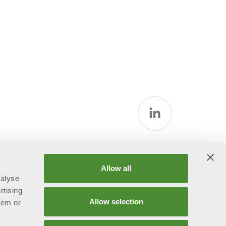
Allow all
nalyse
rtising
Allow selection
hem or