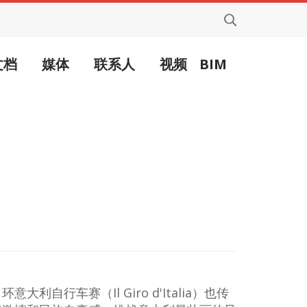
文档
媒体
联系人
视频
BIM
行车赛（Il Giro d'Italia）也传