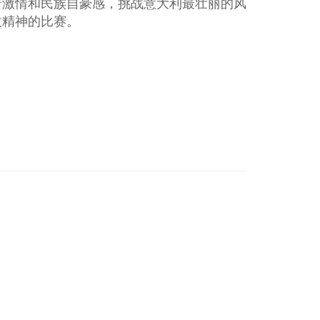
着激情和民族自豪感，挑战意大利最壮丽的风
拔精神的比赛。