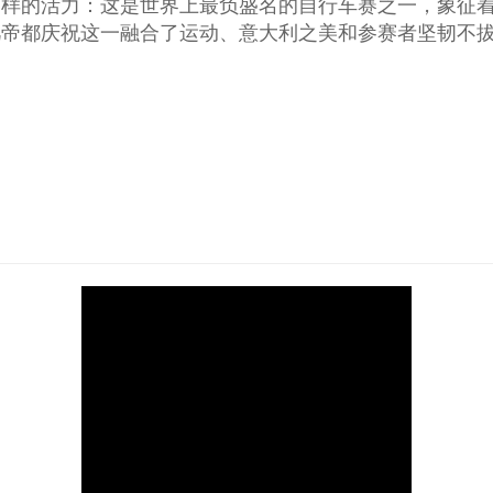
同样的活力：这是世界上最负盛名的自行车赛之一，象征
凡帝都庆祝这一融合了运动、意大利之美和参赛者坚韧不