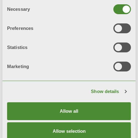
Consent
Necessary
Selection
Preferences
Statistics
2025 年凡帝都日历
Marketing
所使用的图片和视频不用于商业目的，仅用于宣传/
传播意大利文化和传统。 如需了解更多信息，请致
信
marketing@fondital.it
Show details
Allow all
Allow selection