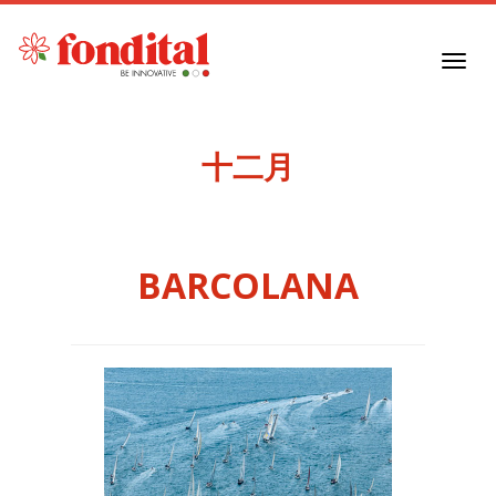
Toggl
navig
十二月
BARCOLANA